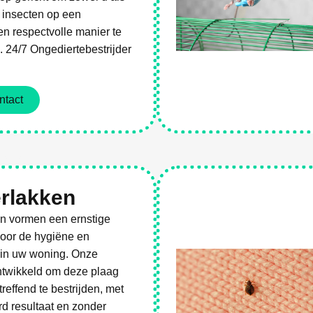
 insecten op een
n respectvolle manier te
 24/7 Ongediertebestrijder
ntact
es
rlakken
n vormen een ernstige
voor de hygiëne en
in uw woning. Onze
ntwikkeld om deze plaag
treffend te bestrijden, met
d resultaat en zonder