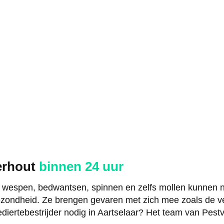
gerhout
binnen 24 uur
, wespen, bedwantsen, spinnen en zelfs mollen kunnen n
zondheid. Ze brengen gevaren met zich mee zoals de ve
diertebestrijder nodig in Aartselaar? Het team van Pestv