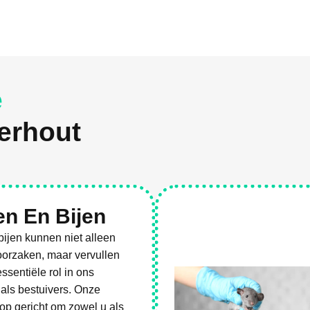
e
erhout
n En Bijen
ijen kunnen niet alleen
oorzaken, maar vervullen
ssentiële rol in ons
als bestuivers. Onze
op gericht om zowel u als