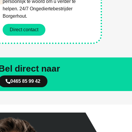
persoonlijk te woord om u verder te
helpen. 24/7 Ongediertebestrijder
Borgerhout.
Direct contact
Bel direct naar
0465 85 99 42