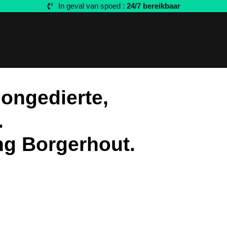
In geval van spoed :
24/7 bereikbaar
 ongedierte,
.
ng Borgerhout.