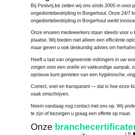
Bij Pestvrij.be zetten wij ons sinds 2005 in voor 
ongediertebestrijding in Borgerhout. Onze 24/7 
ongediertebestrijding in Borgerhout werkt innovat
Onze ervaren medewerkers staan steeds voor u kl
plaatse. Wij bieden niet alleen een efficiënte op
maar geven u ook deskundig advies om herhalin
Heeft u last van ongewenste indringers in uw won
zorgen voor een snelle en vakkundige aanpak, zo
opnieuw kunt genieten van een hygiënische, ong
Correct, snel en transparant — dat is hoe onze k
vaak omschrijven.
Neem vandaag nog contact met ons op. Wij probe
te zijn of bezorgen u graag een offerte op maat.
Onze
branchecertificate