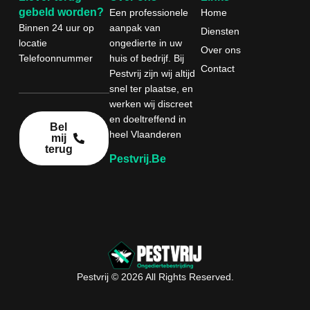
gebeld worden?
Een professionele
Home
Binnen 24 uur
op
aanpak van
Diensten
locatie
ongedierte in uw
Over ons
Telefoonnummer
huis of bedrijf. Bij
Contact
Pestvrij zijn wij altijd
snel ter plaatse, en
werken wij discreet
en doeltreffend in
Bel
heel Vlaanderen
mij
terug
Pestvrij.be
Pestvrij © 2026 All Rights Reserved.