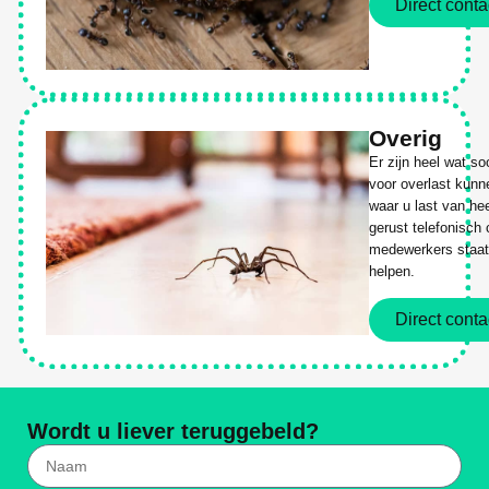
Direct conta
Overig
Er zijn heel wat s
voor overlast kunn
waar u last van he
gerust telefonisch
medewerkers staat 
helpen.
Direct conta
Wordt u liever teruggebeld?