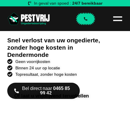
In geval van spoed :
24/7 bereikbaar
Snel verlost van uw ongedierte,
zonder hoge kosten in
Dendermonde
Geen voorrijkosten
Binnen 24 uur op locatie
Topresultaat, zonder hoge kosten
Bel direct naar
0465 85
99 42
Of laat u vrijblijvend terugbellen