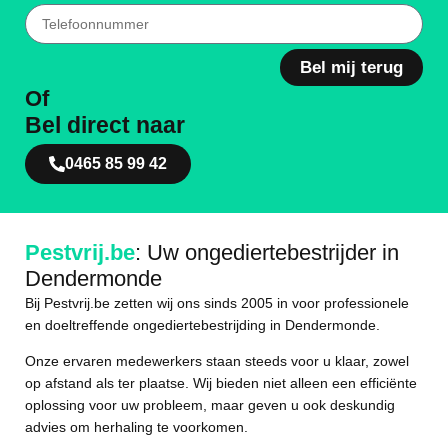
Bel mij terug
Of
Bel direct naar
0465 85 99 42
Pestvrij.be
: Uw ongediertebestrijder in
Dendermonde
Bij Pestvrij.be zetten wij ons sinds 2005 in voor professionele
en doeltreffende ongediertebestrijding in Dendermonde.
Onze ervaren medewerkers staan steeds voor u klaar, zowel
op afstand als ter plaatse. Wij bieden niet alleen een efficiënte
oplossing voor uw probleem, maar geven u ook deskundig
advies om herhaling te voorkomen.