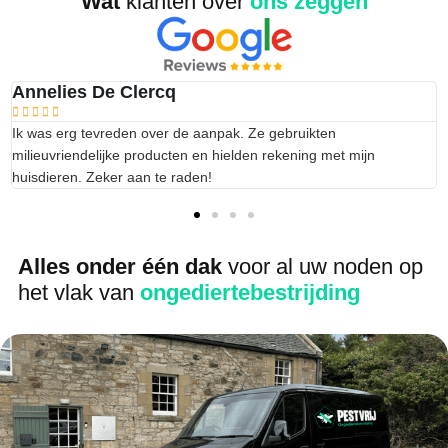
Wat
klanten over
ons zeggen
Annelies De Clercq





Ik was erg tevreden over de aanpak. Ze gebruikten
milieuvriendelijke producten en hielden rekening met mijn
huisdieren. Zeker aan te raden!
Alles onder één dak
voor al uw noden op
het vlak van
ongediertebestrijding