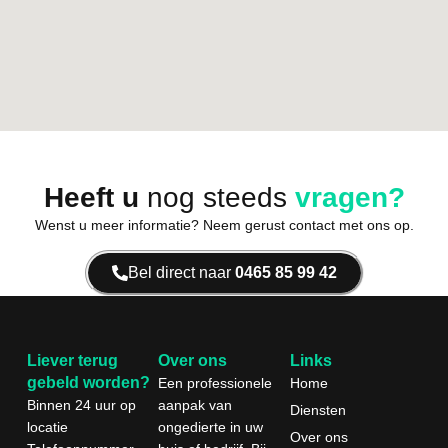
Heeft u
nog steeds
vragen?
Wenst u meer informatie? Neem gerust contact met ons op.
Bel direct naar
0465 85 99 42
Liever terug
Over ons
Links
gebeld worden?
Een professionele
Home
Binnen 24 uur
op
aanpak van
Diensten
locatie
ongedierte in uw
Over ons