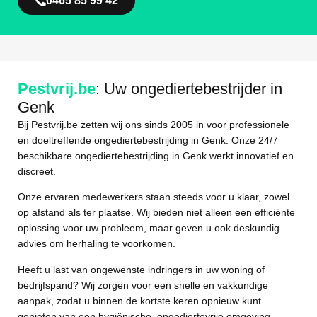
0465 85 99 42
Weg Met Ongediertes
Pestvrij.be
: Uw ongediertebestrijder in
Genk
Bij Pestvrij.be zetten wij ons sinds 2005 in voor professionele
en doeltreffende ongediertebestrijding in Genk. Onze 24/7
beschikbare ongediertebestrijding in Genk werkt innovatief en
discreet.
Onze ervaren medewerkers staan steeds voor u klaar, zowel
op afstand als ter plaatse. Wij bieden niet alleen een efficiënte
oplossing voor uw probleem, maar geven u ook deskundig
advies om herhaling te voorkomen.
Heeft u last van ongewenste indringers in uw woning of
bedrijfspand? Wij zorgen voor een snelle en vakkundige
aanpak, zodat u binnen de kortste keren opnieuw kunt
genieten van een hygiënische, ongediertevrije omgeving.