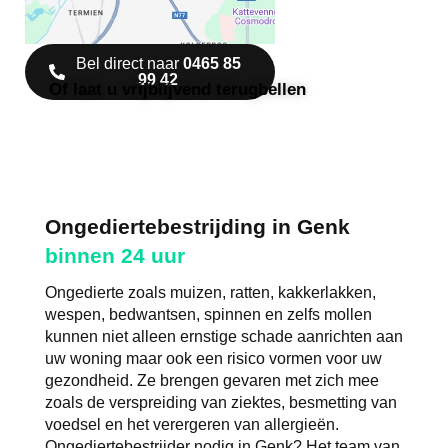
Bel direct naar
0465 85
99 42
Of laat u vrijblijvend terugbellen
Ongediertebestrijding in Genk
binnen 24 uur
Ongedierte zoals muizen, ratten, kakkerlakken,
wespen, bedwantsen, spinnen en zelfs mollen
kunnen niet alleen ernstige schade aanrichten aan
uw woning maar ook een risico vormen voor uw
gezondheid. Ze brengen gevaren met zich mee
zoals de verspreiding van ziektes, besmetting van
voedsel en het verergeren van allergieën.
Ongediertebestrijder nodig in Genk? Het team van