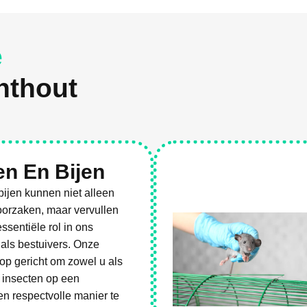
e
nthout
n En Bijen
ijen kunnen niet alleen
oorzaken, maar vervullen
ssentiële rol in ons
als bestuivers. Onze
op gericht om zowel u als
 insecten op een
n respectvolle manier te