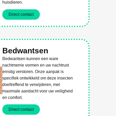
huisdieren.
Direct contact
Bedwantsen
Bedwantsen kunnen een ware
nachtmerrie vormen en uw nachtrust
ernstig verstoren. Onze aanpak is
specifiek ontwikkeld om deze insecten
doeltreffend te verwijderen, met
maximale aandacht voor uw veiligheid
en comfort.
Direct contact