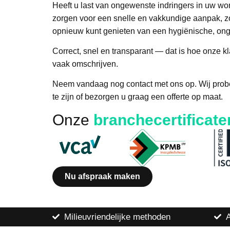
Heeft u last van ongewenste indringers in uw won
zorgen voor een snelle en vakkundige aanpak, zo
opnieuw kunt genieten van een hygiënische, ong
Correct, snel en transparant
— dat is hoe onze kl
vaak omschrijven.
Neem vandaag nog contact met ons op. Wij probe
te zijn of bezorgen u graag een offerte op maat.
Onze
branchecertificate
Nu afspraak maken
Milieuvriendelijke methoden
A