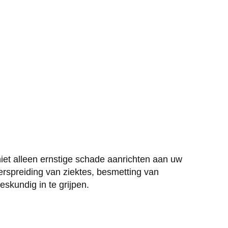
iet alleen ernstige schade aanrichten aan uw
rspreiding van ziektes, besmetting van
skundig in te grijpen.