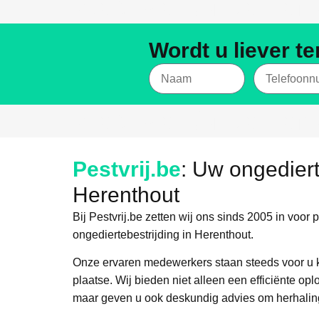
Weg Met Ongediert
Wordt u liever t
Weg Met Ongediert
Pestvrij.be
: Uw ongediert
Herenthout
Bij Pestvrij.be zetten wij ons sinds 2005 in voor 
ongediertebestrijding in Herenthout.
Onze ervaren medewerkers staan steeds voor u kl
plaatse. Wij bieden niet alleen een efficiënte op
maar geven u ook deskundig advies om herhalin