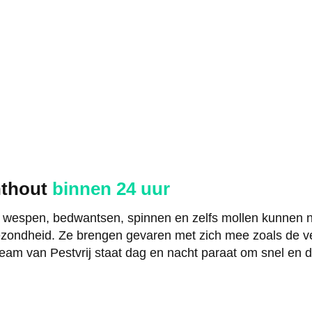
nthout
binnen 24 uur
, wespen, bedwantsen, spinnen en zelfs mollen kunnen n
zondheid. Ze brengen gevaren met zich mee zoals de ve
eam van Pestvrij staat dag en nacht paraat om snel en de