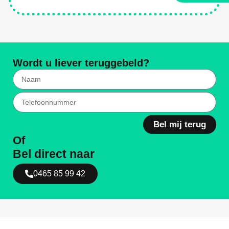
Weg Met Ongediertes
Wordt u liever teruggebeld?
Bel mij terug
Of
Bel direct naar
0465 85 99 42
Weg Met Ongediertes