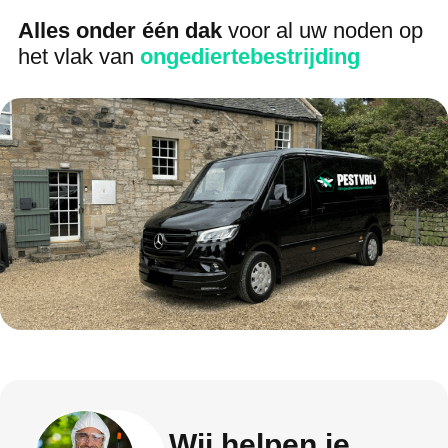
Alles onder één dak
voor al uw noden op
het vlak van
ongediertebestrijding
Wij helpen je