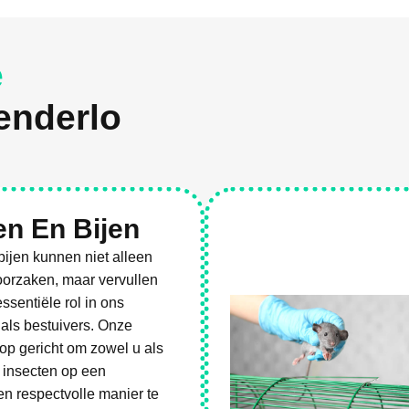
e
enderlo
n En Bijen
ijen kunnen niet alleen
oorzaken, maar vervullen
ssentiële rol in ons
als bestuivers. Onze
op gericht om zowel u als
 insecten op een
n respectvolle manier te