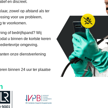
tief en discreet.
aar, zowel op afstand als ter
lossing voor uw probleem,
g te voorkomen.
ing of bedrijfspand? Wij
dat u binnen de kortste keren
ediertevrije omgeving.
lanten onze dienstverlening
ren binnen 24 uur ter plaatse
n