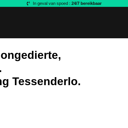
In geval van spoed :
24/7 bereikbaar
 ongedierte,
.
ng Tessenderlo.