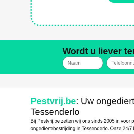
Weg Met Ongediert
Wordt u liever t
Weg Met Ongediert
Pestvrij.be
: Uw ongediert
Tessenderlo
Bij Pestvrij.be zetten wij ons sinds 2005 in voor 
ongediertebestrijding in Tessenderlo. Onze 24/7