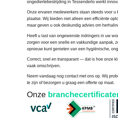
ongediertebestrijding in Tessenderlo werkt innova
Onze ervaren medewerkers staan steeds voor u kl
plaatse. Wij bieden niet alleen een efficiënte op
maar geven u ook deskundig advies om herhalin
Heeft u last van ongewenste indringers in uw won
zorgen voor een snelle en vakkundige aanpak, zo
opnieuw kunt genieten van een hygiënische, ong
Correct, snel en transparant — dat is hoe onze k
vaak omschrijven.
Neem vandaag nog contact met ons op. Wij probe
te zijn of bezorgen u graag een offerte op maat.
Onze
branchecertificate