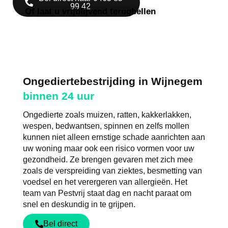
99 42
Of laat u vrijblijvend terugbellen
Ongediertebestrijding in Wijnegem
binnen 24 uur
Ongedierte zoals muizen, ratten, kakkerlakken,
wespen, bedwantsen, spinnen en zelfs mollen
kunnen niet alleen ernstige schade aanrichten aan
uw woning maar ook een risico vormen voor uw
gezondheid. Ze brengen gevaren met zich mee
zoals de verspreiding van ziektes, besmetting van
voedsel en het verergeren van allergieën. Het
team van Pestvrij staat dag en nacht paraat om
snel en deskundig in te grijpen.
Bel direct