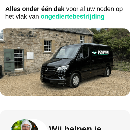
Alles onder één dak
voor al uw noden op
het vlak van
ongediertebestrijding
Wij helpen je