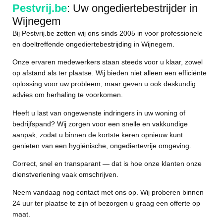
Pestvrij.be
: Uw ongediertebestrijder in
Wijnegem
Bij Pestvrij.be zetten wij ons sinds 2005 in voor professionele
en doeltreffende ongediertebestrijding in Wijnegem.
Onze ervaren medewerkers staan steeds voor u klaar, zowel
op afstand als ter plaatse. Wij bieden niet alleen een efficiënte
oplossing voor uw probleem, maar geven u ook deskundig
advies om herhaling te voorkomen.
Heeft u last van ongewenste indringers in uw woning of
bedrijfspand? Wij zorgen voor een snelle en vakkundige
aanpak, zodat u binnen de kortste keren opnieuw kunt
genieten van een hygiënische, ongediertevrije omgeving.
Correct, snel en transparant
— dat is hoe onze klanten onze
dienstverlening vaak omschrijven.
Neem vandaag nog contact met ons op. Wij proberen binnen
24 uur ter plaatse te zijn of bezorgen u graag een offerte op
maat.