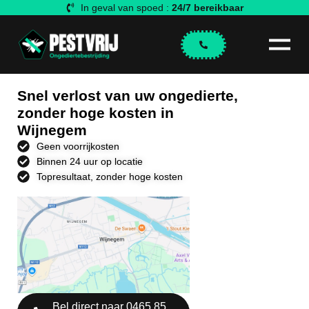
In geval van spoed :
24/7 bereikbaar
Snel verlost van uw ongedierte,
zonder hoge kosten in
Wijnegem
Geen voorrijkosten
Binnen 24 uur op locatie
Topresultaat, zonder hoge kosten
Bel direct naar 0465 85