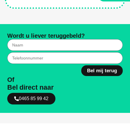
Weg Met Ongediertes
Wordt u liever teruggebeld?
Bel mij terug
Of
Bel direct naar
0465 85 99 42
Weg Met Ongediertes