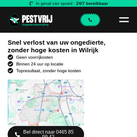
In geval van spoed :
24/7 bereikbaar
Snel verlost van uw ongedierte,
zonder hoge kosten in Wilrijk
Geen voorrijkosten
Binnen 24 uur op locatie
Topresultaat, zonder hoge kosten
Bel direct naar 0465 85
99 42