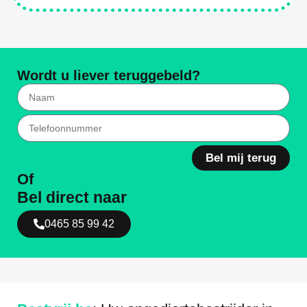
Weg Met Ongediertes
Wordt u liever teruggebeld?
Bel mij terug
Of
Bel direct naar
0465 85 99 42
Weg Met Ongediertes