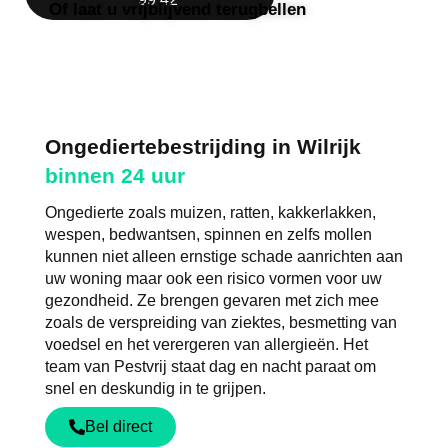
Of laat u vrijblijvend terugbellen
Ongediertebestrijding in Wilrijk
binnen 24 uur
Ongedierte zoals muizen, ratten, kakkerlakken,
wespen, bedwantsen, spinnen en zelfs mollen
kunnen niet alleen ernstige schade aanrichten aan
uw woning maar ook een risico vormen voor uw
gezondheid. Ze brengen gevaren met zich mee
zoals de verspreiding van ziektes, besmetting van
voedsel en het verergeren van allergieën. Het
team van Pestvrij staat dag en nacht paraat om
snel en deskundig in te grijpen.
Bel direct