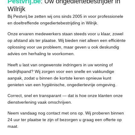
Pestvrij.be
: Uw ongediertebestrijder in
Wilrijk
Bij Pestvrij.be zetten wij ons sinds 2005 in voor professionele
en doeltreffende ongediertebestrijding in Wilrijk.
Onze ervaren medewerkers staan steeds voor u klaar, zowel
op afstand als ter plaatse. Wij bieden niet alleen een efficiënte
oplossing voor uw probleem, maar geven u ook deskundig
advies om herhaling te voorkomen.
Heeft u last van ongewenste indringers in uw woning of
bedrijfspand? Wij zorgen voor een snelle en vakkundige
aanpak, zodat u binnen de kortste keren opnieuw kunt
genieten van een hygiënische, ongediertevrije omgeving.
Correct, snel en transparant
— dat is hoe onze klanten onze
dienstverlening vaak omschrijven.
Neem vandaag nog contact met ons op. Wij proberen binnen
24 uur ter plaatse te zijn of bezorgen u graag een offerte op
maat.