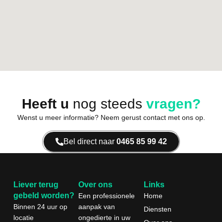
Heeft u
nog steeds
vragen?
Wenst u meer informatie? Neem gerust contact met ons op.
Bel direct naar
0465 85 99 42
Liever terug
Over ons
Links
gebeld worden?
Een professionele
Home
Binnen 24 uur
op
aanpak van
Diensten
locatie
ongedierte in uw