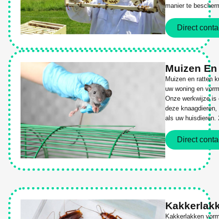
manier te bescherm
Direct conta
Muizen En
Muizen en ratten k
uw woning en vorm
Onze werkwijze is g
deze knaagdieren, 
als uw huisdieren.
Direct conta
Kakkerlak
Kakkerlakken vorm