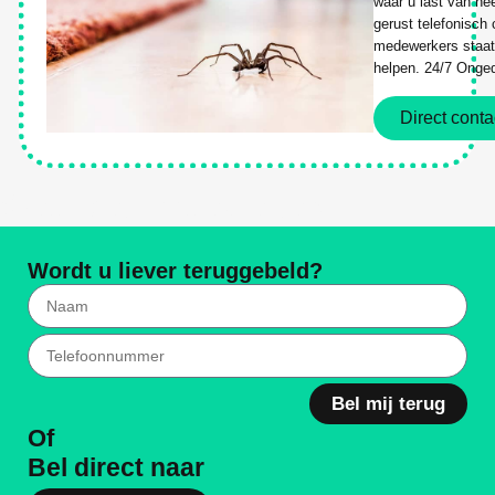
waar u last van he
gerust telefonisch
medewerkers staat 
helpen. 24/7 Onged
Direct conta
Weg Met Ongediertes
Wordt u liever teruggebeld?
Bel mij terug
Of
Bel direct naar