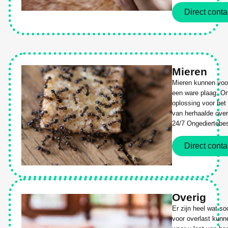
Direct conta
Mieren
Mieren kunnen voor
een ware plaag. On
oplossing voor het
van herhaalde over
24/7 Ongediertebes
Direct conta
Overig
Er zijn heel wat s
voor overlast kunn