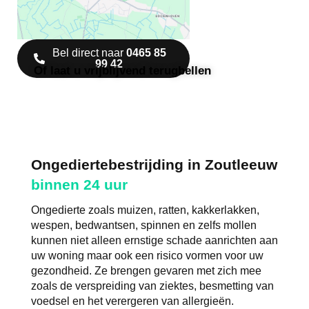
Bel direct naar
0465 85
99 42
Of laat u vrijblijvend terugbellen
Ongediertebestrijding in Zoutleeuw
binnen 24 uur
Ongedierte zoals muizen, ratten, kakkerlakken,
wespen, bedwantsen, spinnen en zelfs mollen
kunnen niet alleen ernstige schade aanrichten aan
uw woning maar ook een risico vormen voor uw
gezondheid. Ze brengen gevaren met zich mee
zoals de verspreiding van ziektes, besmetting van
voedsel en het verergeren van allergieën.